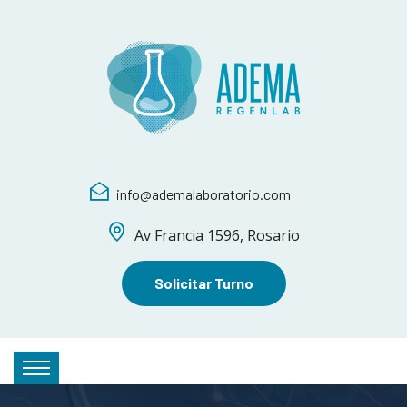
info@ademalaboratorio.com
Av Francia 1596, Rosario
Solicitar Turno