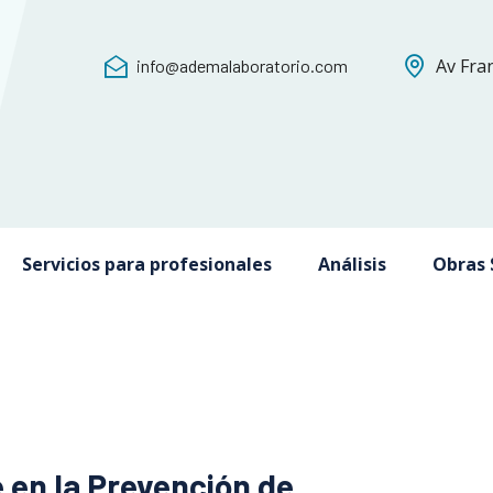
Av Fra
info@ademalaboratorio.com
Servicios para profesionales
Análisis
Obras 
 en la Prevención de