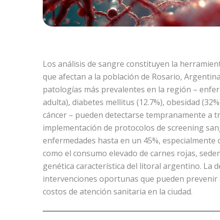
Los análisis de sangre constituyen la herrami
que afectan a la población de Rosario, Argentina
patologías más prevalentes en la región – enfe
adulta), diabetes mellitus (12.7%), obesidad (32
cáncer – pueden detectarse tempranamente a tr
implementación de protocolos de screening san
enfermedades hasta en un 45%, especialmente c
como el consumo elevado de carnes rojas, seden
genética característica del litoral argentino. L
intervenciones oportunas que pueden prevenir c
costos de atención sanitaria en la ciudad.