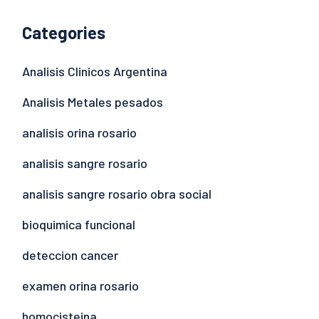
Categories
Analisis Clinicos Argentina
Analisis Metales pesados
analisis orina rosario
analisis sangre rosario
analisis sangre rosario obra social
bioquimica funcional
deteccion cancer
examen orina rosario
homocisteina