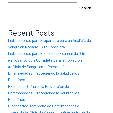
Search
Recent Posts
Instrucciones para Prepararse para un Análisis de
Sangre en Rosario: Guía Completa
Instrucciones para Realizar un Examen de Orina
en Rosario: Guía Completa para la Población
Análisis de Sangre en la Prevención de
Enfermedades: Protegiendo la Salud de los
Rosarinos
Examen de Orina en la Prevención de
Enfermedades: Protegiendo la Salud de los
Rosarinos
Diagnóstico Temprano de Enfermedades a
Través de Análisis de Sangre: La Revolución de la