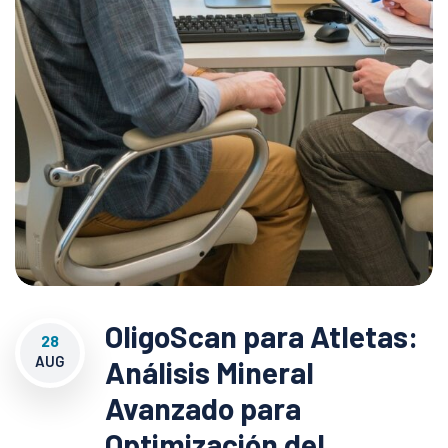
OligoScan para Atletas:
28
AUG
Análisis Mineral
Avanzado para
Optimización del