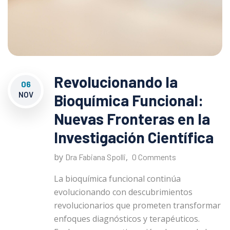
Revolucionando la
06
NOV
Bioquímica Funcional:
Nuevas Fronteras en la
Investigación Científica
by
,
Dra Fabiana Spolli
0 Comments
La bioquímica funcional continúa
evolucionando con descubrimientos
revolucionarios que prometen transformar
enfoques diagnósticos y terapéuticos.