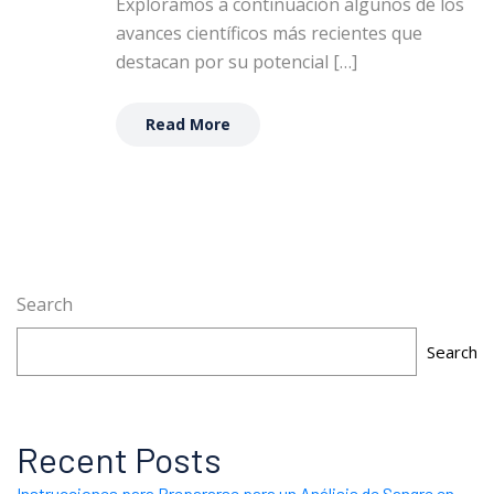
Exploramos a continuación algunos de los
avances científicos más recientes que
destacan por su potencial […]
Read More
Search
Search
Recent Posts
Instrucciones para Prepararse para un Análisis de Sangre en