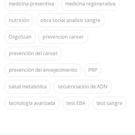
medicina preventiva
medicina regenerativa
nutrición
obra social analisis sangre
OligoScan
prevencion cancer
prevención del cáncer
prevención del envejecimiento
PRP
salud metabólica
secuenciación de ADN
tecnología avanzada
test EBA
test sangre