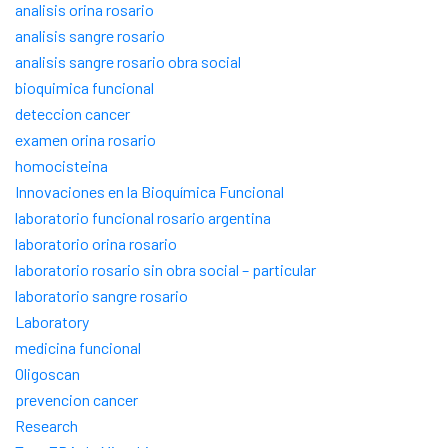
analisis orina rosario
analisis sangre rosario
analisis sangre rosario obra social
bioquimica funcional
deteccion cancer
examen orina rosario
homocisteina
Innovaciones en la Bioquímica Funcional
laboratorio funcional rosario argentina
laboratorio orina rosario
laboratorio rosario sin obra social – particular
laboratorio sangre rosario
Laboratory
medicina funcional
Oligoscan
prevencion cancer
Research