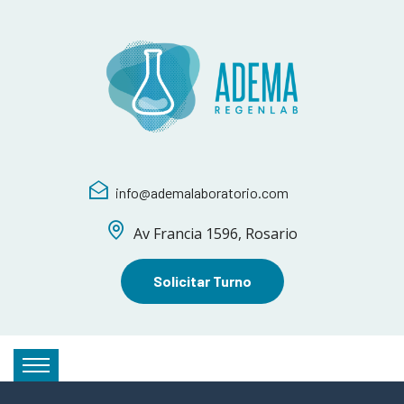
info@ademalaboratorio.com
Av Francia 1596, Rosario
Solicitar Turno