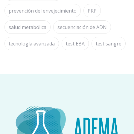
prevención del envejecimiento
PRP
salud metabólica
secuenciación de ADN
tecnología avanzada
test EBA
test sangre