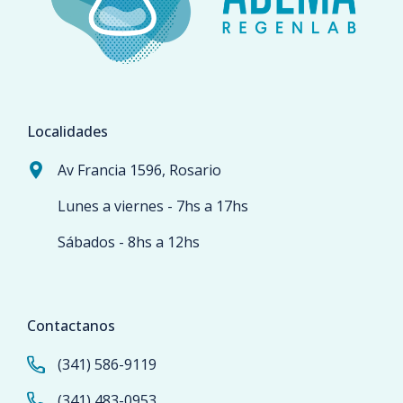
Localidades
Av Francia 1596, Rosario
Lunes a viernes - 7hs a 17hs
Sábados - 8hs a 12hs
Contactanos
(341) 586-9119
(341) 483-0953