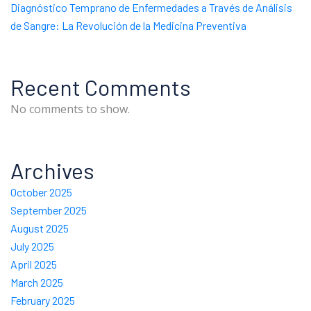
Diagnóstico Temprano de Enfermedades a Través de Análisis
de Sangre: La Revolución de la Medicina Preventiva
Recent Comments
No comments to show.
Archives
October 2025
September 2025
August 2025
July 2025
April 2025
March 2025
February 2025