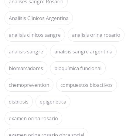
analises sangre Rosario
Analisis Clinicos Argentina
analisis clinicos sangre
analisis orina rosario
analisis sangre
analisis sangre argentina
biomarcadores
bioquímica funcional
chemoprevention
compuestos bioactivos
disbiosis
epigenética
examen orina rosario
examen orina rosario obra social