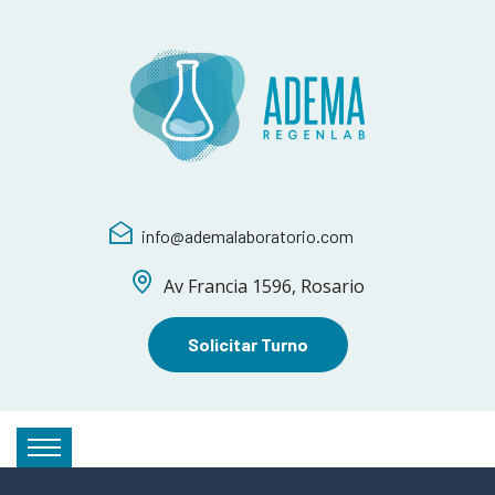
info@ademalaboratorio.com
Av Francia 1596, Rosario
Solicitar Turno