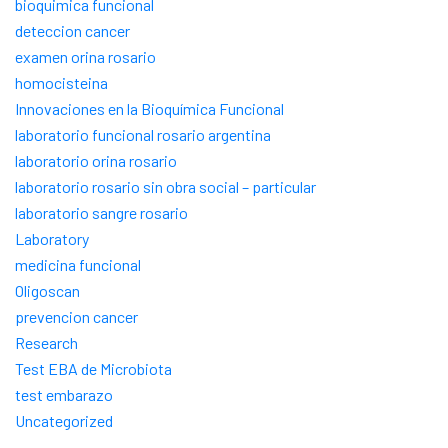
bioquimica funcional
deteccion cancer
examen orina rosario
homocisteina
Innovaciones en la Bioquímica Funcional
laboratorio funcional rosario argentina
laboratorio orina rosario
laboratorio rosario sin obra social – particular
laboratorio sangre rosario
Laboratory
medicina funcional
Oligoscan
prevencion cancer
Research
Test EBA de Microbiota
test embarazo
Uncategorized