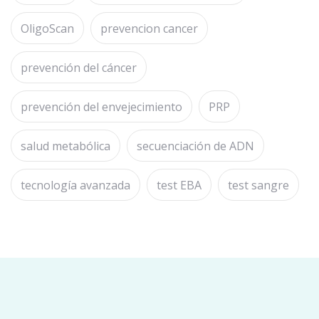
OligoScan
prevencion cancer
prevención del cáncer
prevención del envejecimiento
PRP
salud metabólica
secuenciación de ADN
tecnología avanzada
test EBA
test sangre