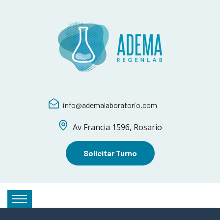
info@ademalaboratorio.com
Av Francia 1596, Rosario
Solicitar Turno