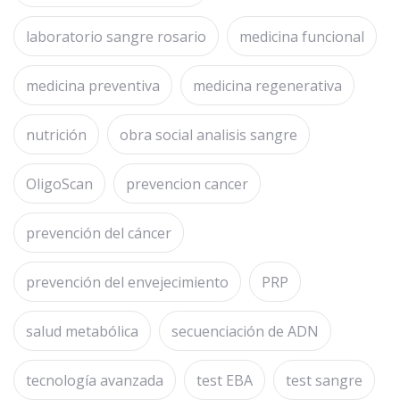
laboratorio sangre rosario
medicina funcional
medicina preventiva
medicina regenerativa
nutrición
obra social analisis sangre
OligoScan
prevencion cancer
prevención del cáncer
prevención del envejecimiento
PRP
salud metabólica
secuenciación de ADN
tecnología avanzada
test EBA
test sangre