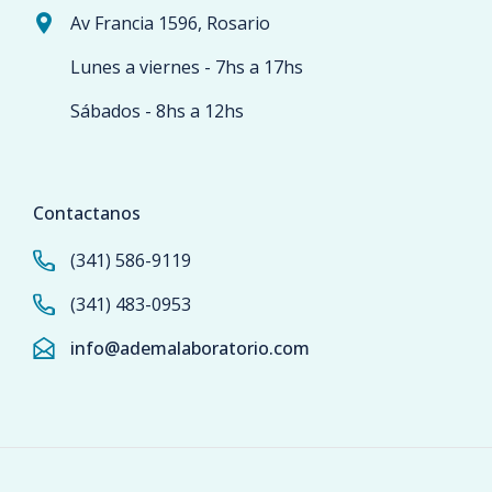
Av Francia 1596, Rosario
Lunes a viernes - 7hs a 17hs
Sábados - 8hs a 12hs
Contactanos
(341) 586-9119
(341) 483-0953
info@ademalaboratorio.com