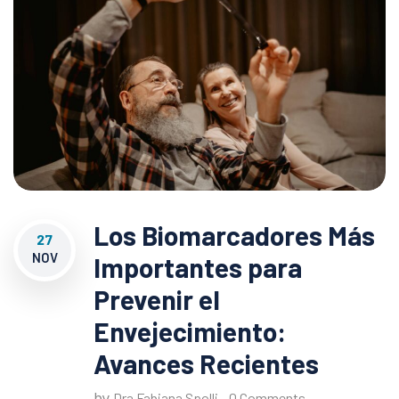
Los Biomarcadores Más
27
NOV
Importantes para
Prevenir el
Envejecimiento:
Avances Recientes
by
,
Dra Fabiana Spolli
0 Comments