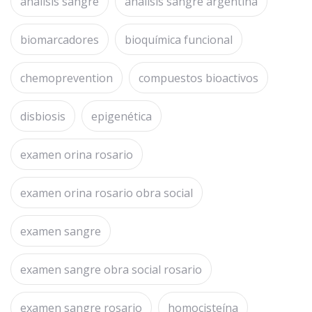
analisis sangre
analisis sangre argentina
biomarcadores
bioquímica funcional
chemoprevention
compuestos bioactivos
disbiosis
epigenética
examen orina rosario
examen orina rosario obra social
examen sangre
examen sangre obra social rosario
examen sangre rosario
homocisteína