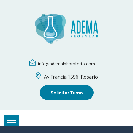
info@ademalaboratorio.com
Av Francia 1596, Rosario
Solicitar Turno