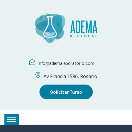
info@ademalaboratorio.com
Av Francia 1596, Rosario
Solicitar Turno