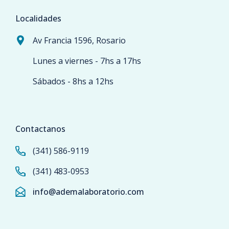
Localidades
Av Francia 1596, Rosario
Lunes a viernes - 7hs a 17hs
Sábados - 8hs a 12hs
Contactanos
(341) 586-9119
(341) 483-0953
info@ademalaboratorio.com