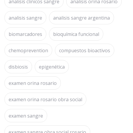
analisis clinicos sangre
analisis orina rosario
analisis sangre
analisis sangre argentina
biomarcadores
bioquímica funcional
chemoprevention
compuestos bioactivos
disbiosis
epigenética
examen orina rosario
examen orina rosario obra social
examen sangre
examen sangre obra social rosario