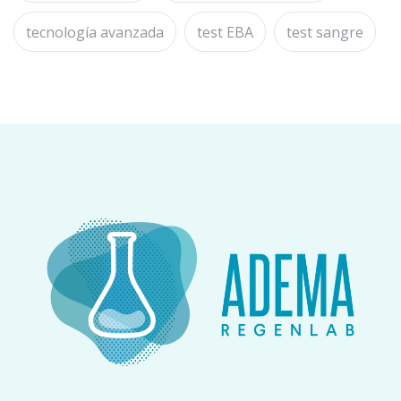
tecnología avanzada
test EBA
test sangre