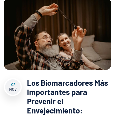
Los Biomarcadores Más
27
NOV
Importantes para
Prevenir el
Envejecimiento: