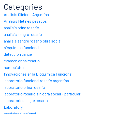
Categories
Analisis Clinicos Argentina
Analisis Metales pesados
analisis orina rosario
analisis sangre rosario
analisis sangre rosario obra social
bioquimica funcional
deteccion cancer
examen orina rosario
homocisteina
Innovaciones en la Bioquímica Funcional
laboratorio funcional rosario argentina
laboratorio orina rosario
laboratorio rosario sin obra social – particular
laboratorio sangre rosario
Laboratory
medicina funcional