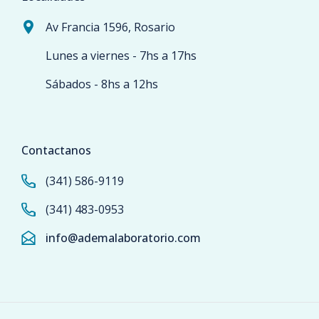
Av Francia 1596, Rosario
Lunes a viernes - 7hs a 17hs
Sábados - 8hs a 12hs
Contactanos
(341) 586-9119
(341) 483-0953
info@ademalaboratorio.com