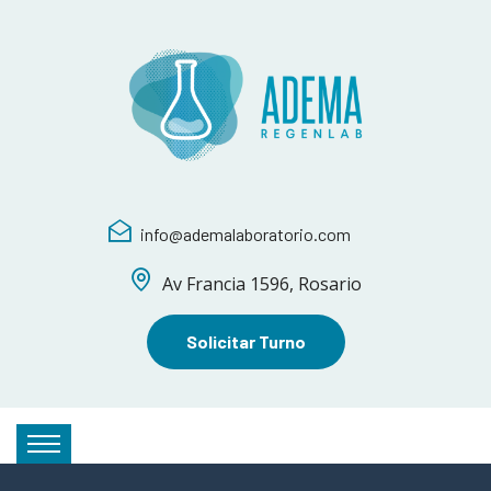
info@ademalaboratorio.com
Av Francia 1596, Rosario
Solicitar Turno