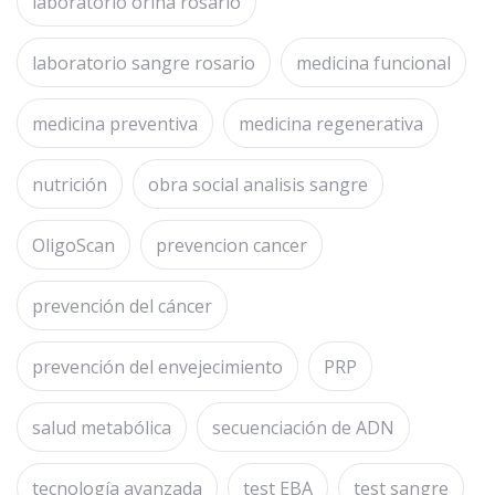
laboratorio orina rosario
laboratorio sangre rosario
medicina funcional
medicina preventiva
medicina regenerativa
nutrición
obra social analisis sangre
OligoScan
prevencion cancer
prevención del cáncer
prevención del envejecimiento
PRP
salud metabólica
secuenciación de ADN
tecnología avanzada
test EBA
test sangre