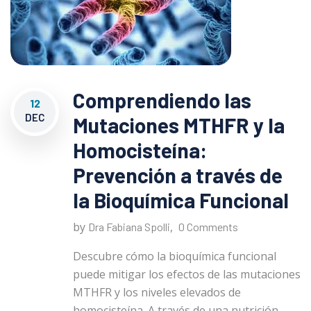
Comprendiendo las
12
DEC
Mutaciones MTHFR y la
Homocisteína:
Prevención a través de
la Bioquímica Funcional
by
,
Dra Fabiana Spolli
0 Comments
Descubre cómo la bioquímica funcional
puede mitigar los efectos de las mutaciones
MTHFR y los niveles elevados de
homocisteína. A través de una nutrición