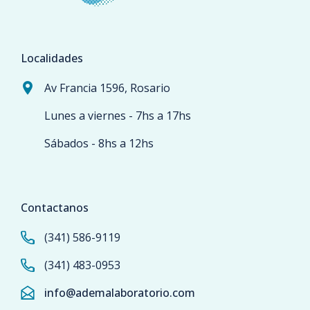
Localidades
Av Francia 1596, Rosario
Lunes a viernes - 7hs a 17hs
Sábados - 8hs a 12hs
Contactanos
(341) 586-9119
(341) 483-0953
info@ademalaboratorio.com