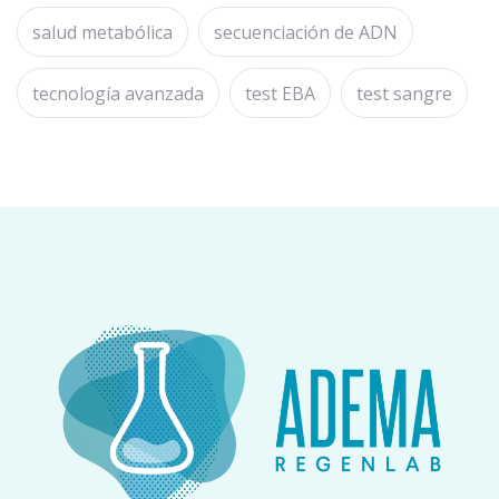
salud metabólica
secuenciación de ADN
tecnología avanzada
test EBA
test sangre