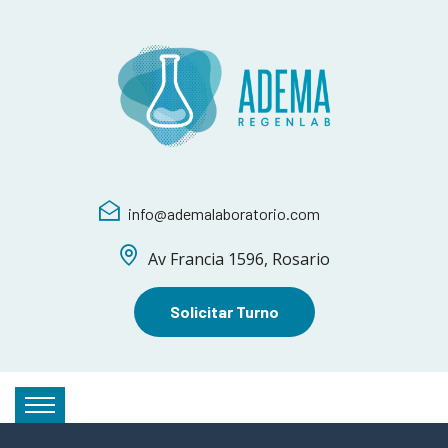
info@ademalaboratorio.com
Av Francia 1596, Rosario
Solicitar Turno