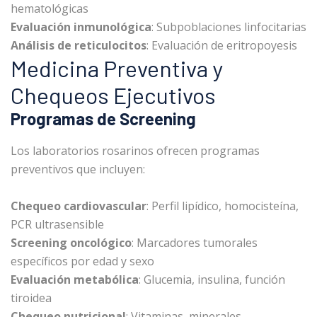
hematológicas
Evaluación inmunológica
: Subpoblaciones linfocitarias
Análisis de reticulocitos
: Evaluación de eritropoyesis
Medicina Preventiva y
Chequeos Ejecutivos
Programas de Screening
Los laboratorios rosarinos ofrecen programas
preventivos que incluyen:
Chequeo cardiovascular
: Perfil lipídico, homocisteína,
PCR ultrasensible
Screening oncológico
: Marcadores tumorales
específicos por edad y sexo
Evaluación metabólica
: Glucemia, insulina, función
tiroidea
Chequeo nutricional
: Vitaminas, minerales,