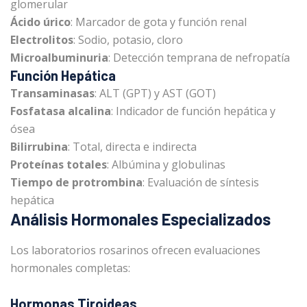
glomerular
Ácido úrico
: Marcador de gota y función renal
Electrolitos
: Sodio, potasio, cloro
Microalbuminuria
: Detección temprana de nefropatía
Función Hepática
Transaminasas
: ALT (GPT) y AST (GOT)
Fosfatasa alcalina
: Indicador de función hepática y
ósea
Bilirrubina
: Total, directa e indirecta
Proteínas totales
: Albúmina y globulinas
Tiempo de protrombina
: Evaluación de síntesis
hepática
Análisis Hormonales Especializados
Los laboratorios rosarinos ofrecen evaluaciones
hormonales completas:
Hormonas Tiroideas