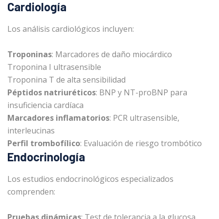
Cardiología
Los análisis cardiológicos incluyen:
Troponinas
: Marcadores de daño miocárdico
Troponina I ultrasensible
Troponina T de alta sensibilidad
Péptidos natriuréticos
: BNP y NT-proBNP para
insuficiencia cardíaca
Marcadores inflamatorios
: PCR ultrasensible,
interleucinas
Perfil trombofílico
: Evaluación de riesgo trombótico
Endocrinología
Los estudios endocrinológicos especializados
comprenden:
Pruebas dinámicas
: Test de tolerancia a la glucosa