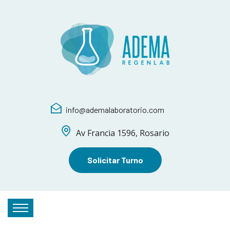
info@ademalaboratorio.com
Av Francia 1596, Rosario
Solicitar Turno