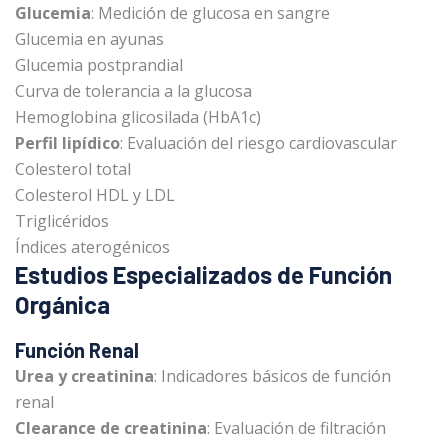
Glucemia
: Medición de glucosa en sangre
Glucemia en ayunas
Glucemia postprandial
Curva de tolerancia a la glucosa
Hemoglobina glicosilada (HbA1c)
Perfil lipídico
: Evaluación del riesgo cardiovascular
Colesterol total
Colesterol HDL y LDL
Triglicéridos
Índices aterogénicos
Estudios Especializados de Función
Orgánica
Función Renal
Urea y creatinina
: Indicadores básicos de función
renal
Clearance de creatinina
: Evaluación de filtración