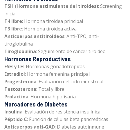
TSH (Hormona estimulante del tiroides)
: Screening
inicial
T4 libre
: Hormona tiroidea principal
T3 libre
: Hormona tiroidea activa
Anticuerpos antitiroideos
: Anti-TPO, anti-
tiroglobulina
Tiroglobulina
: Seguimiento de cáncer tiroideo
Hormonas Reproductivas
FSH y LH
: Hormonas gonadotrópicas
Estradiol
: Hormona femenina principal
Progesterona
: Evaluación del ciclo menstrual
Testosterona
: Total y libre
Prolactina
: Hormona hipofisaria
Marcadores de Diabetes
Insulina
: Evaluación de resistencia insulínica
Péptido C
: Función de células beta pancreáticas
Anticuerpos anti-GAD
: Diabetes autoinmune