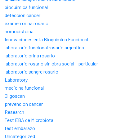
bioquimica funcional
deteccion cancer
examen orina rosario
homocisteina
Innovaciones en la Bioquímica Funcional
laboratorio funcional rosario argentina
laboratorio orina rosario
laboratorio rosario sin obra social – particular
laboratorio sangre rosario
Laboratory
medicina funcional
Oligoscan
prevencion cancer
Research
Test EBA de Microbiota
test embarazo
Uncategorized