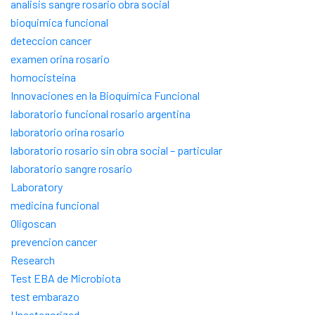
analisis sangre rosario obra social
bioquimica funcional
deteccion cancer
examen orina rosario
homocisteina
Innovaciones en la Bioquímica Funcional
laboratorio funcional rosario argentina
laboratorio orina rosario
laboratorio rosario sin obra social – particular
laboratorio sangre rosario
Laboratory
medicina funcional
Oligoscan
prevencion cancer
Research
Test EBA de Microbiota
test embarazo
Uncategorized