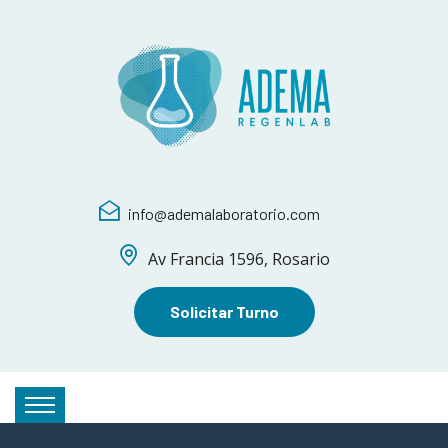
info@ademalaboratorio.com
Av Francia 1596, Rosario
Solicitar Turno