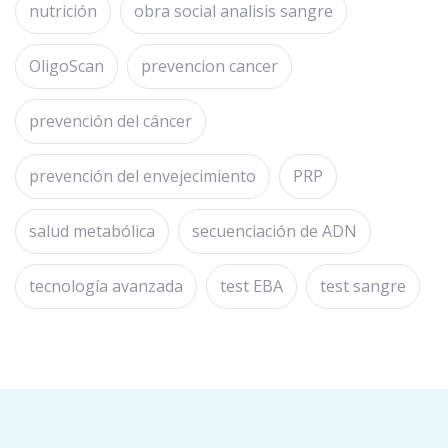
nutrición
obra social analisis sangre
OligoScan
prevencion cancer
prevención del cáncer
prevención del envejecimiento
PRP
salud metabólica
secuenciación de ADN
tecnología avanzada
test EBA
test sangre