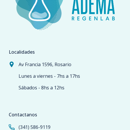
Localidades
Av Francia 1596, Rosario
Lunes a viernes - 7hs a 17hs
Sábados - 8hs a 12hs
Contactanos
(341) 586-9119