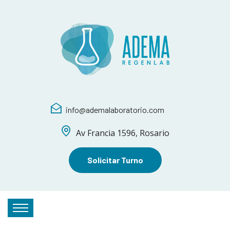
info@ademalaboratorio.com
Av Francia 1596, Rosario
Solicitar Turno