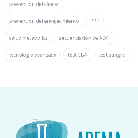
prevención del cáncer
prevención del envejecimiento
PRP
salud metabólica
secuenciación de ADN
tecnología avanzada
test EBA
test sangre