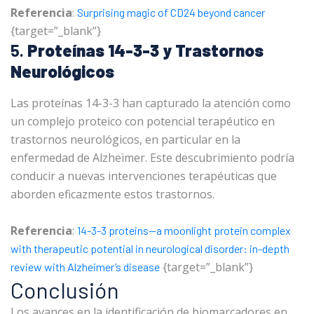
Referencia
:
Surprising magic of CD24 beyond cancer
{target=”_blank”}
5.
Proteínas 14-3-3 y Trastornos
Neurológicos
Las proteínas 14-3-3 han capturado la atención como
un complejo proteico con potencial terapéutico en
trastornos neurológicos, en particular en la
enfermedad de Alzheimer. Este descubrimiento podría
conducir a nuevas intervenciones terapéuticas que
aborden eficazmente estos trastornos.
Referencia
:
14-3-3 proteins—a moonlight protein complex
with therapeutic potential in neurological disorder: in-depth
{target=”_blank”}
review with Alzheimer’s disease
Conclusión
Los avances en la identificación de biomarcadores en