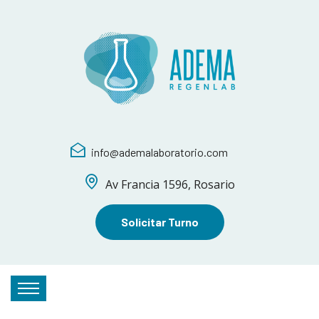
info@ademalaboratorio.com
Av Francia 1596, Rosario
Solicitar Turno