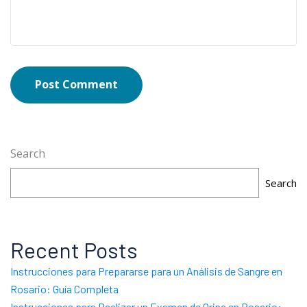
Post Comment
Search
Search
Recent Posts
Instrucciones para Prepararse para un Análisis de Sangre en
Rosario: Guía Completa
Instrucciones para Realizar un Examen de Orina en Rosario: