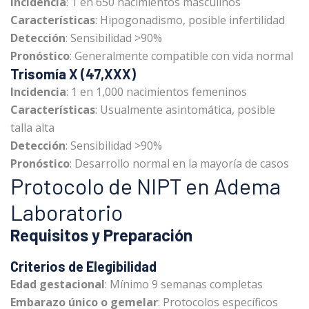
Incidencia
: 1 en 650 nacimientos masculinos
Características
: Hipogonadismo, posible infertilidad
Detección
: Sensibilidad >90%
Pronóstico
: Generalmente compatible con vida normal
Trisomía X (47,XXX)
Incidencia
: 1 en 1,000 nacimientos femeninos
Características
: Usualmente asintomática, posible
talla alta
Detección
: Sensibilidad >90%
Pronóstico
: Desarrollo normal en la mayoría de casos
Protocolo de NIPT en Adema
Laboratorio
Requisitos y Preparación
Criterios de Elegibilidad
Edad gestacional
: Mínimo 9 semanas completas
Embarazo único o gemelar
: Protocolos específicos