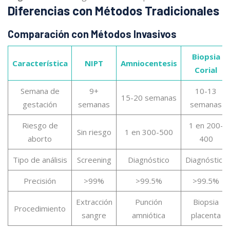
Diferencias con Métodos Tradicionales
Comparación con Métodos Invasivos
Biopsia
Característica
NIPT
Amniocentesis
Corial
Semana de
9+
10-13
15-20 semanas
gestación
semanas
semanas
Riesgo de
1 en 200-
Sin riesgo
1 en 300-500
aborto
400
Tipo de análisis
Screening
Diagnóstico
Diagnóstico
Precisión
>99%
>99.5%
>99.5%
Extracción
Punción
Biopsia
Procedimiento
sangre
amniótica
placenta