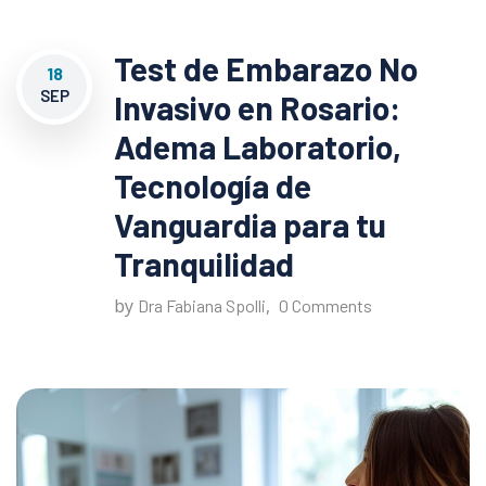
Test de Embarazo No
18
SEP
Invasivo en Rosario:
Adema Laboratorio,
Tecnología de
Vanguardia para tu
Tranquilidad
by
,
Dra Fabiana Spolli
0 Comments