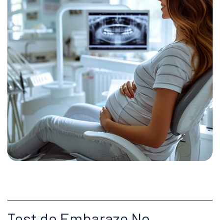
Test de Embarazo No