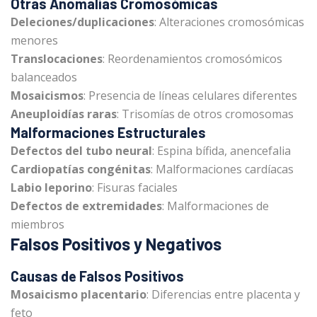
Otras Anomalías Cromosómicas
Deleciones/duplicaciones
: Alteraciones cromosómicas
menores
Translocaciones
: Reordenamientos cromosómicos
balanceados
Mosaicismos
: Presencia de líneas celulares diferentes
Aneuploidías raras
: Trisomías de otros cromosomas
Malformaciones Estructurales
Defectos del tubo neural
: Espina bífida, anencefalia
Cardiopatías congénitas
: Malformaciones cardíacas
Labio leporino
: Fisuras faciales
Defectos de extremidades
: Malformaciones de
miembros
Falsos Positivos y Negativos
Causas de Falsos Positivos
Mosaicismo placentario
: Diferencias entre placenta y
feto